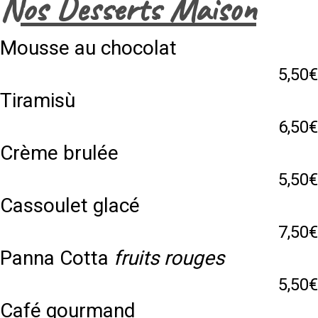
Nos Desserts Maison
Mousse au chocolat
5,50€
Tiramisù
6,50€
Crème brulée
5,50€
Cassoulet glacé
7,50€
Panna Cotta
fruits rouges
5,50€
Café gourmand