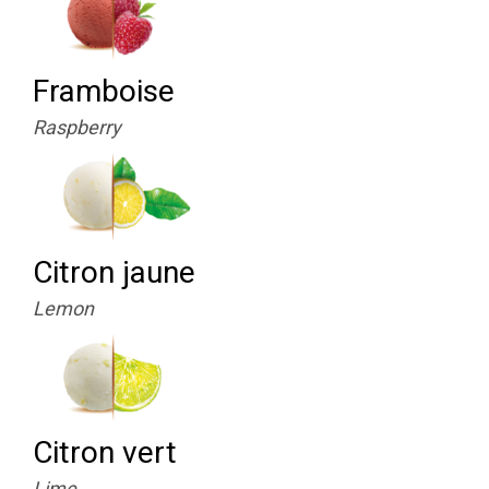
Framboise
Raspberry
Citron jaune
Lemon
Citron vert
Lime