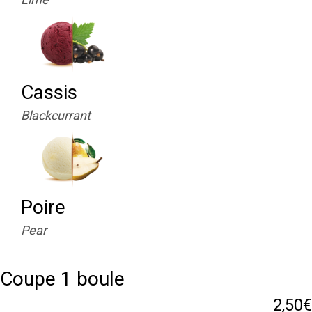
Cassis
Blackcurrant
Poire
Pear
Coupe 1 boule
2,50€