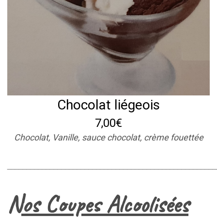
Chocolat liégeois
7,00€
Chocolat, Vanille, sauce chocolat, crème fouettée
______________________________________________________
Nos Coupes Alcoolisées