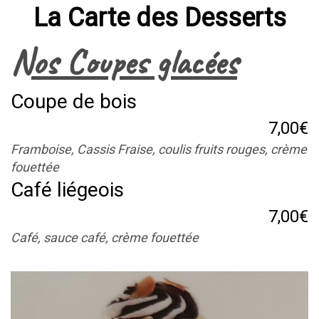
La Carte des Desserts
Nos Coupes glacées
Coupe de bois
7,00€
Framboise, Cassis Fraise, coulis fruits rouges, crème
fouettée
Café liégeois
7,00€
Café, sauce café, crème fouettée