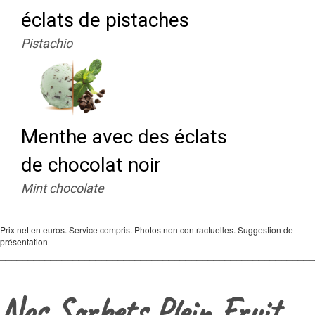
éclats de pistaches
Pistachio
Menthe avec des éclats
de chocolat noir
Mint chocolate
Prix net en euros. Service compris. Photos non contractuelles. Suggestion de
présentation
_______________________________________________________
Nos Sorbets Plein Fruit