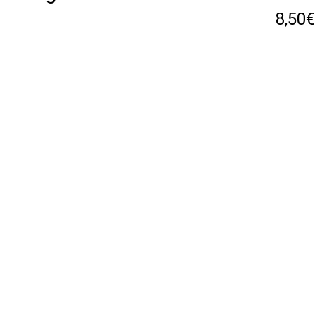
8,50€