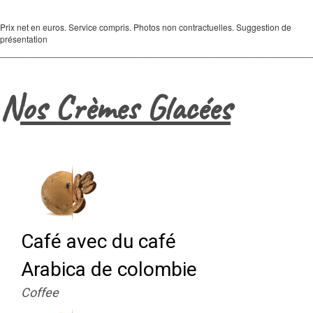
Prix net en euros. Service compris. Photos non contractuelles. Suggestion de
présentation
_______________________________________________________
Nos Crèmes Glacées
Café avec du café
Arabica de colombie
Coffee