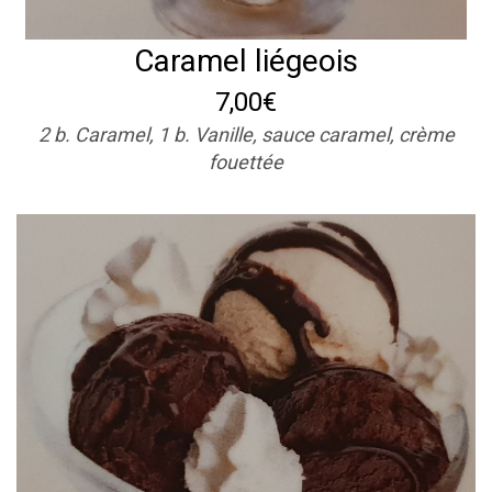
Caramel liégeois
7,00€
2 b. Caramel, 1 b. Vanille, sauce caramel, crème
fouettée