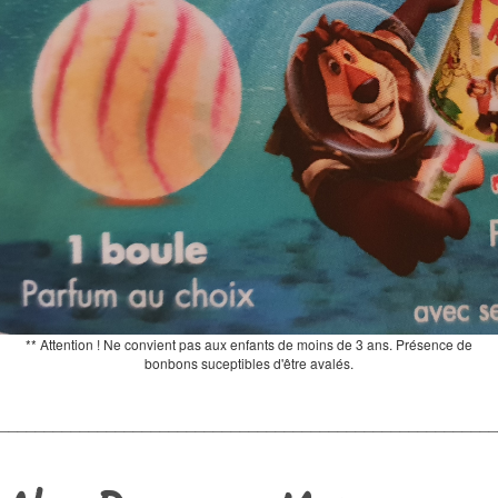
** Attention ! Ne convient pas aux enfants de moins de 3 ans. Présence de
bonbons suceptibles d'être avalés.
________________________________________________________