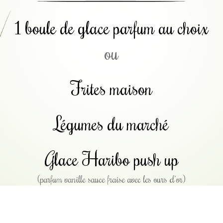
1 boule de glace parfum au choix
ou
Frites maison
Légumes du marché
Glace Haribo push up
(parfum vanille sauce fraise avec les ours d'or)