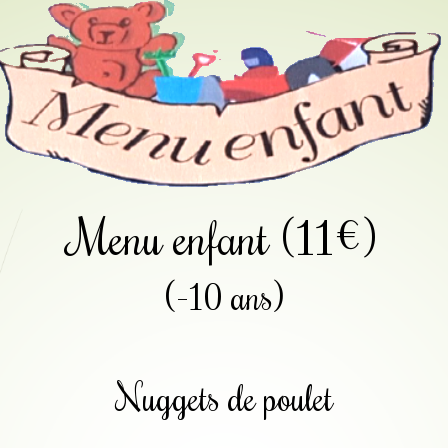
Menu enfant
(11€)
(-10 ans)
Nuggets de poulet