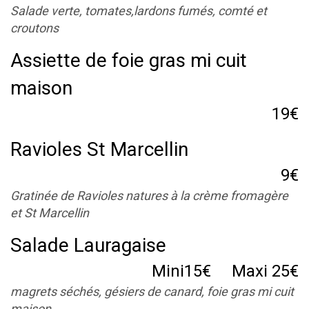
Salade verte, tomates,lardons fumés, comté et
croutons
Assiette de foie gras mi cuit
maison
19€
Ravioles St Marcellin
9€
Gratinée de Ravioles natures à la crème fromagère
et St Marcellin
Salade Lauragaise
Mini15€ Maxi 25€
magrets séchés, gésiers de canard, foie gras mi cuit
maison