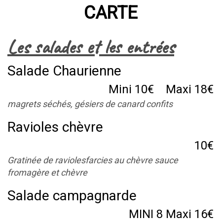
CARTE
Les salades et les entrées
Salade Chaurienne
Mini 10€ Maxi 18€
magrets séchés, gésiers de canard confits
Ravioles chèvre
10€
Gratinée de raviolesfarcies au chèvre sauce
fromagère et chèvre
Salade campagnarde
MINI 8 Maxi 16€