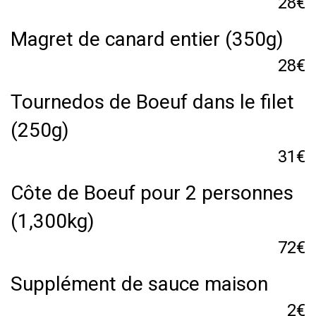
28€
Magret de canard entier (350g)
28€
Tournedos de Boeuf dans le filet
(250g)
31€
Côte de Boeuf pour 2 personnes
(1,300kg)
72€
Supplément de sauce maison
2€