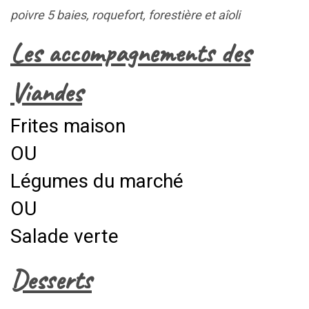
poivre 5 baies, roquefort, forestière et aîoli
Les accompagnements des
Viandes
Frites maison
OU
Légumes du marché
OU
Salade verte
Desserts