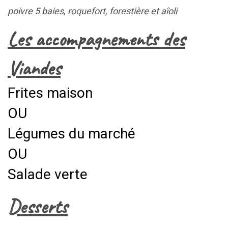
poivre 5 baies, roquefort, forestière et aîoli
Les accompagnements des
Viandes
Frites maison
OU
Légumes du marché
OU
Salade verte
Desserts