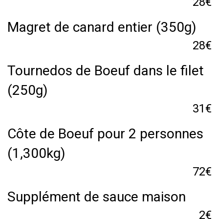
28€
Magret de canard entier (350g)
28€
Tournedos de Boeuf dans le filet
(250g)
31€
Côte de Boeuf pour 2 personnes
(1,300kg)
72€
Supplément de sauce maison
2€