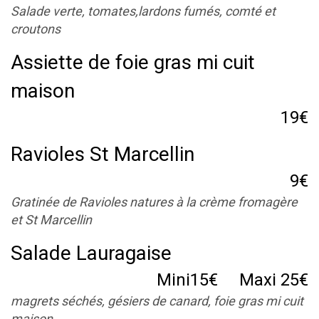
Salade verte, tomates,lardons fumés, comté et
croutons
Assiette de foie gras mi cuit
maison
19€
Ravioles St Marcellin
9€
Gratinée de Ravioles natures à la crème fromagère
et St Marcellin
Salade Lauragaise
Mini15€ Maxi 25€
magrets séchés, gésiers de canard, foie gras mi cuit
maison