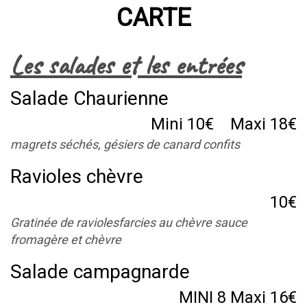
CARTE
Les salades et les entrées
Salade Chaurienne
Mini 10€ Maxi 18€
magrets séchés, gésiers de canard confits
Ravioles chèvre
10€
Gratinée de raviolesfarcies au chèvre sauce
fromagère et chèvre
Salade campagnarde
MINI 8 Maxi 16€