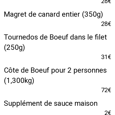
28€
Magret de canard entier (350g)
28€
Tournedos de Boeuf dans le filet
(250g)
31€
Côte de Boeuf pour 2 personnes
(1,300kg)
72€
Supplément de sauce maison
2€