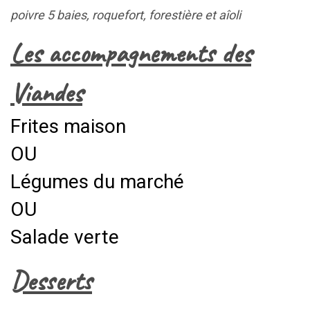
poivre 5 baies, roquefort, forestière et aîoli
Les accompagnements des
Viandes
Frites maison
OU
Légumes du marché
OU
Salade verte
Desserts