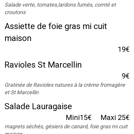
Salade verte, tomates,lardons fumés, comté et
croutons
Assiette de foie gras mi cuit
maison
19€
Ravioles St Marcellin
9€
Gratinée de Ravioles natures à la crème fromagère
et St Marcellin
Salade Lauragaise
Mini15€ Maxi 25€
magrets séchés, gésiers de canard, foie gras mi cuit
maison