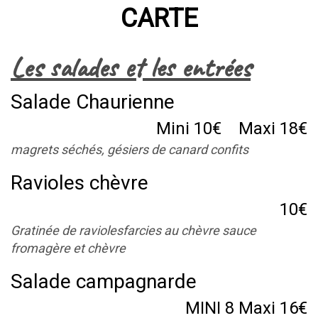
CARTE
Les salades et les entrées
Salade Chaurienne
Mini 10€ Maxi 18€
magrets séchés, gésiers de canard confits
Ravioles chèvre
10€
Gratinée de raviolesfarcies au chèvre sauce
fromagère et chèvre
Salade campagnarde
MINI 8 Maxi 16€